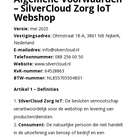
– SilverCloud Zorg IoT
Webshop
Versie:
mei 2025
Vestigingsadres:
Ohmstraat 18-A, 3861 NB Nijkerk,
Nederland
E-mailadres:
info@silvercloud.nl
Telefoonnummer:
088 256 00 50
Website:
www.silvercloud.nl
KvK-nummer:
64528863
BTW-nummer:
NL855705504B01
Artikel 1 – Definities
SilverCloud Zorg IoT:
De besloten vennootschap
verantwoordelijk voor de webshop en levering van
producten/diensten.
Consument:
De natuurlijke persoon die niet handelt
in de uitoefening van beroep of bedrijf en een