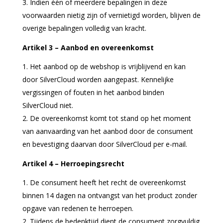
Indien één of meerdere bepalingen in deze
voorwaarden nietig zijn of vernietigd worden, blijven de
overige bepalingen volledig van kracht.
Artikel 3 – Aanbod en overeenkomst
Het aanbod op de webshop is vrijblijvend en kan
door SilverCloud worden aangepast. Kennelijke
vergissingen of fouten in het aanbod binden
SilverCloud niet.
De overeenkomst komt tot stand op het moment
van aanvaarding van het aanbod door de consument
en bevestiging daarvan door SilverCloud per e-mail.
Artikel 4 – Herroepingsrecht
De consument heeft het recht de overeenkomst
binnen 14 dagen na ontvangst van het product zonder
opgave van redenen te herroepen.
Tijdens de bedenktijd dient de consument zorgvuldig