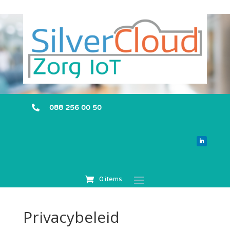
088 256 00 50

0 items
Privacybeleid