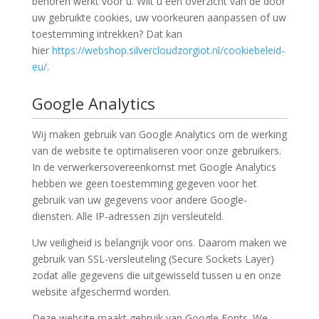
behoren werkt voor u. Wilt u een overzicht van de door
uw gebruikte cookies, uw voorkeuren aanpassen of uw
toestemming intrekken? Dat kan
hier
https://webshop.silvercloudzorgiot.nl/cookiebeleid-
eu/
.
Google Analytics
Wij maken gebruik van Google Analytics om de werking
van de website te optimaliseren voor onze gebruikers.
In de verwerkersovereenkomst met Google Analytics
hebben we geen toestemming gegeven voor het
gebruik van uw gegevens voor andere Google-
diensten. Alle IP-adressen zijn versleuteld.
Uw veiligheid is belangrijk voor ons. Daarom maken we
gebruik van SSL-versleuteling (Secure Sockets Layer)
zodat alle gegevens die uitgewisseld tussen u en onze
website afgeschermd worden.
Deze website maakt gebruik van Google Fonts. We