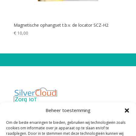
Magnetische ophangset t.b.v. de locator SCZ-H2
€
10,00
Van “werken met technologie in de zorg”
Beheer toestemming
naar “technologie die werkt voor de zorg”
Privacybeleid
Cookiebeleid
Om de beste ervaringen te bieden, gebruiken wij technologieën zoals
cookies om informatie over je apparaat op te slaan en/of te
Algemene Voorwaarden
raadplegen. Door in te stemmen met deze technologieën kunnen wij