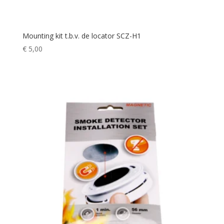
Mounting kit t.b.v. de locator SCZ-H1
€
5,00