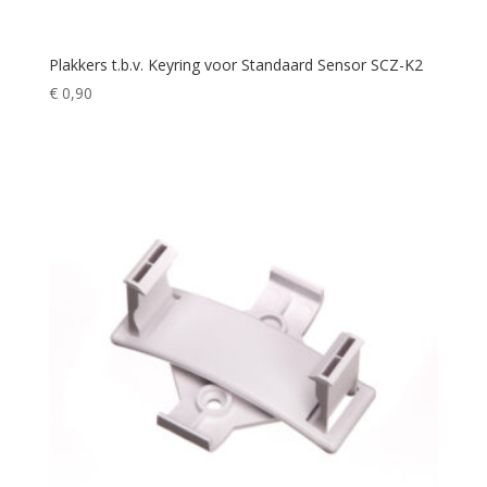
Plakkers t.b.v. Keyring voor Standaard Sensor SCZ-K2
€
0,90