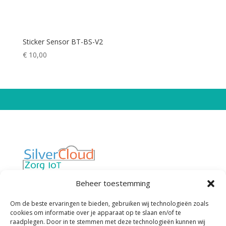
Sticker Sensor BT-BS-V2
€
10,00
Van “werken met technologie in de zorg”
Beheer toestemming
naar “technologie die werkt voor de zorg”
Privacybeleid
Cookiebeleid
Om de beste ervaringen te bieden, gebruiken wij technologieën zoals
cookies om informatie over je apparaat op te slaan en/of te
Algemene Voorwaarden
raadplegen. Door in te stemmen met deze technologieën kunnen wij