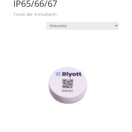
IP65/66/67
Toont alle 4 resultaten