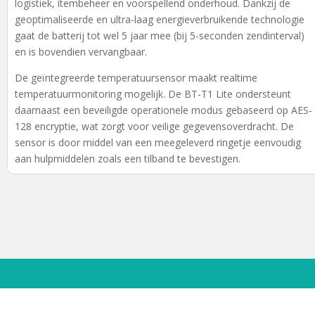
logistiek, itembeheer en voorspellend onderhoud. Dankzij de
geoptimaliseerde en ultra-laag energieverbruikende technologie
gaat de batterij tot wel 5 jaar mee (bij 5-seconden zendinterval)
en is bovendien vervangbaar.
De geïntegreerde temperatuursensor maakt realtime
temperatuurmonitoring mogelijk. De BT-T1 Lite ondersteunt
daarnaast een beveiligde operationele modus gebaseerd op AES-
128 encryptie, wat zorgt voor veilige gegevensoverdracht. De
sensor is door middel van een meegeleverd ringetje eenvoudig
aan hulpmiddelen zoals een tilband te bevestigen.